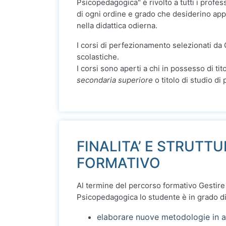
Psicopedagogica" è rivolto a tutti i profess
di ogni ordine e grado che desiderino app
nella didattica odierna.
I corsi di perfezionamento selezionati da
scolastiche.
I corsi sono aperti a chi in possesso di tit
secondaria superiore
o titolo di studio di 
FINALITA’ E STRUTT
FORMATIVO
Al termine del percorso formativo Gestire 
Psicopedagogica lo studente è in grado di
elaborare nuove metodologie in a