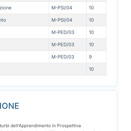
azione
M-PSI/04
10
nto
M-PSI/04
10
M-PED/03
10
M-PED/03
10
M-PED/03
9
10
SIONE
sturbi dell'Apprendimento in Prospettiva