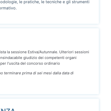
dologie, le pratiche, le tecniche e gli strumenti
ormativo.
sta la sessione Estiva/Autunnale. Ulteriori sessioni
insindacabile giudizio dei competenti organi
 per l'uscita del concorso ordinario
o terminare prima di sei mesi dalla data di