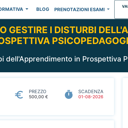
VA
FORMATIVA
BLOG
PRENOTAZIONI ESAMI
 GESTIRE I DISTURBI DELL'
OSPETTIVA PSICOPEDAGOG
rbi dell'Apprendimento in Prospettiva
PREZZO
SCADENZA
500,00 €
01-08-2026