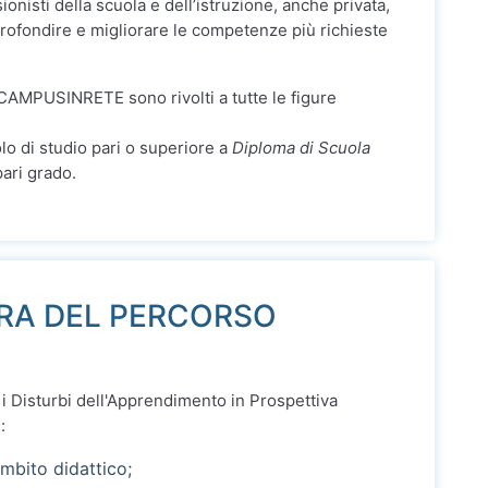
ionisti della scuola e dell’istruzione, anche privata,
rofondire e migliorare le competenze più richieste
 CAMPUSINRETE sono rivolti a tutte le figure
olo di studio pari o superiore a
Diploma di Scuola
pari grado.
URA DEL PERCORSO
i Disturbi dell'Apprendimento in Prospettiva
:
mbito didattico;