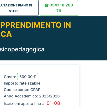
0541 18 200
LUTAZIONE PIANO DI
79
STUDI
APPRENDIMENTO IN
ICA
 Psicopedagogica
Costo:
500,00 €
Importo rateizzabile
Codice corso:
CPAP
Anno Accademico:
2025/2026
01-08-
Iscrizioni aperte fino al