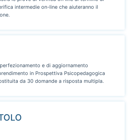
ifica intermedie on-line che aiuteranno il
ione.
i perfezionamento e di aggiornamento
Apprendimento in Prospettiva Psicopedagogica
ostituita da 30 domande a risposta multipla.
ITOLO