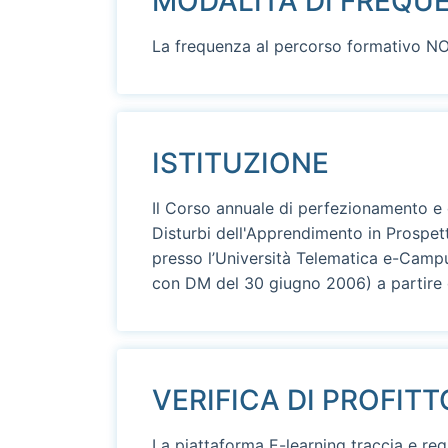
MODALITÀ DI FREQU
La frequenza al percorso formativo 
ISTITUZIONE
Il Corso annuale di perfezionamento e 
Disturbi dell'Apprendimento in Prospett
presso l’Università Telematica e-Camp
con DM del 30 giugno 2006) a partire
VERIFICA DI PROFITT
La piattaforma E-learning traccia e regi