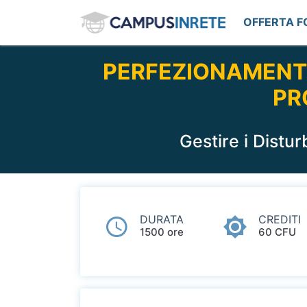
OFFERTA 
PERFEZIONAMENTO
PR
Gestire i Distu
DURATA
CREDITI
1500 ore
60 CFU