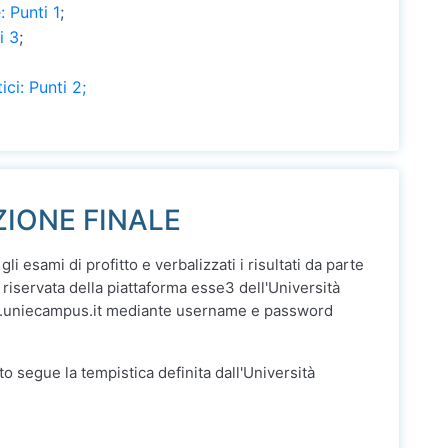
 Punti 1
;
i 3
;
ci: Punti 2;
ZIONE FINALE
gli esami di profitto e verbalizzati i risultati da parte
 riservata della piattaforma esse3 dell'Università
.uniecampus.it mediante username e password
ato segue la tempistica definita dall'Università