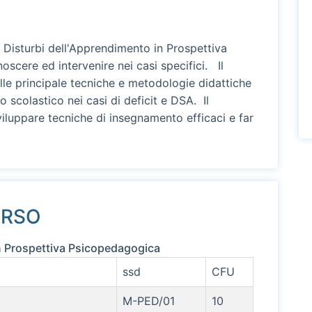
I
i Disturbi dell'Apprendimento in Prospettiva
scere ed intervenire nei casi specifici. Il
e principale tecniche e metodologie didattiche
to scolastico nei casi di deficit e DSA. Il
iluppare tecniche di insegnamento efficaci e far
ORSO
in Prospettiva Psicopedagogica
ssd
CFU
M-PED/01
10