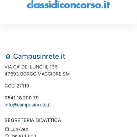
Campusinrete.it
VIA CA' DEI LUNGHI, 136
47893 BORGO MAGGIORE SM
COE: 27110
0541 18 200 79
info@campusinrete.it
SEGRETERIA DIDATTICA
Lun-Ven
09:30 13:00