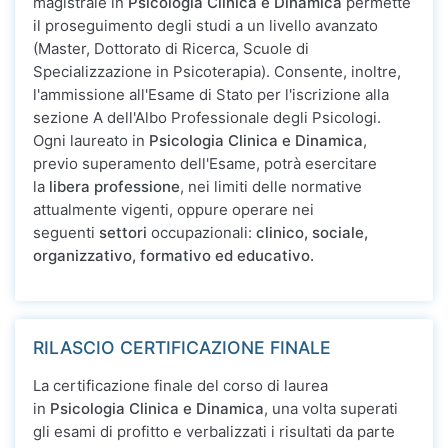
magistrale in
Psicologia Clinica e Dinamica
permette
il proseguimento degli studi a un livello avanzato
(Master, Dottorato di Ricerca, Scuole di
Specializzazione in Psicoterapia). Consente, inoltre,
l'ammissione all'Esame di Stato per l'iscrizione alla
sezione A dell'Albo Professionale degli Psicologi.
Ogni laureato in
Psicologia Clinica e Dinamica
,
previo superamento dell'Esame, potrà esercitare
la
libera professione
, nei limiti delle normative
attualmente vigenti, oppure operare nei
seguenti
settori
occupazionali:
clinico, sociale,
organizzativo, formativo ed educativo.
RILASCIO CERTIFICAZIONE FINALE
La certificazione finale del corso di laurea
in
Psicologia Clinica e Dinamica
, una volta superati
gli esami di profitto e verbalizzati i risultati da parte