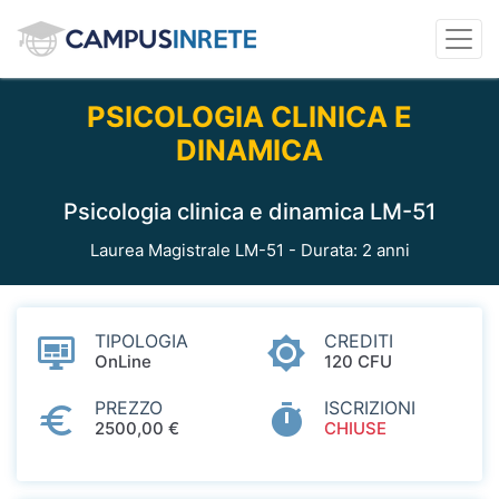
PSICOLOGIA CLINICA E
DINAMICA
Psicologia clinica e dinamica LM-51
Laurea Magistrale LM-51 - Durata: 2 anni
TIPOLOGIA
CREDITI
OnLine
120 CFU
PREZZO
ISCRIZIONI
2500,00 €
CHIUSE