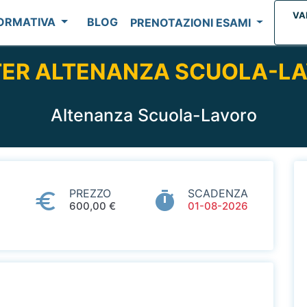
VA
FORMATIVA
BLOG
PRENOTAZIONI ESAMI
ER ALTENANZA SCUOLA-L
Altenanza Scuola-Lavoro
PREZZO
SCADENZA
600,00 €
01-08-2026
I