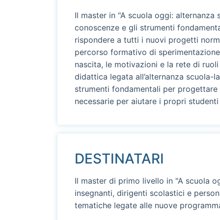
Il master in "A scuola oggi: alternanza
conoscenze e gli strumenti fondamentali
rispondere a tutti i nuovi progetti nor
percorso formativo di sperimentazione 
nascita, le motivazioni e la rete di ruol
didattica legata all’alternanza scuola-l
strumenti fondamentali per progettare
necessarie per aiutare i propri student
DESTINATARI
Il master di primo livello in "A scuola o
insegnanti, dirigenti scolastici e pers
tematiche legate alle nuove programma