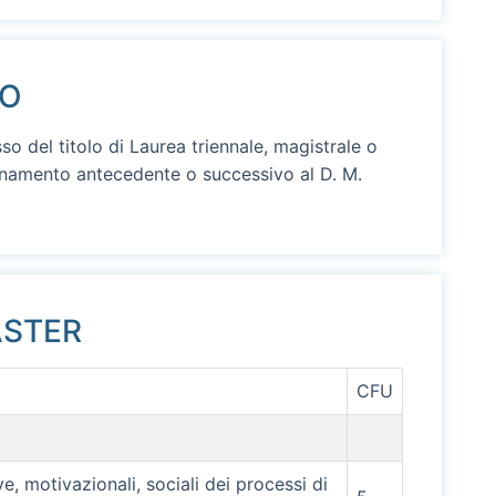
SO
sso del titolo di Laurea triennale, magistrale o
inamento antecedente o successivo al D. M.
STER
CFU
ve, motivazionali, sociali dei processi di