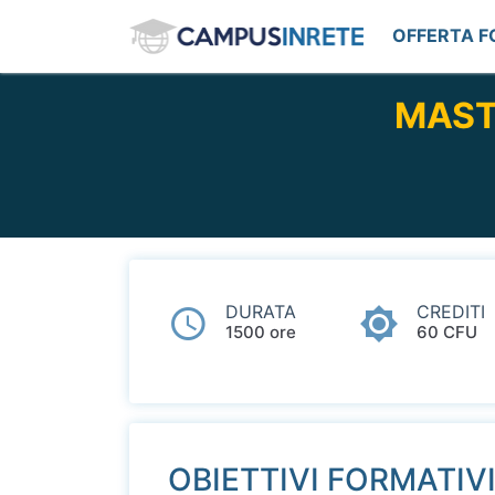
OFFERTA 
MAST
DURATA
CREDITI
1500 ore
60 CFU
OBIETTIVI FORMATIV