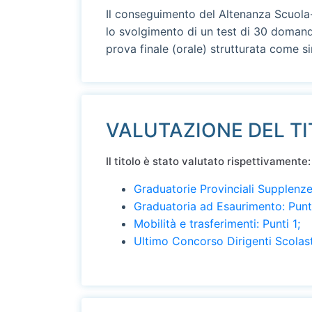
Il conseguimento del Altenanza Scuola-L
lo svolgimento di un test di 30 domand
prova finale (orale) strutturata come s
VALUTAZIONE DEL T
Il titolo è stato valutato rispettivamente:
Graduatorie Provinciali Supplenze:
Graduatoria ad Esaurimento: Punt
Mobilità e trasferimenti: Punti 1;
Ultimo Concorso Dirigenti Scolasti