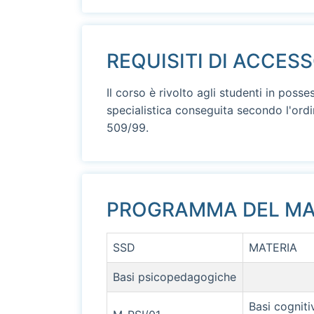
REQUISITI DI ACCES
Il corso è rivolto agli studenti in posse
specialistica conseguita secondo l'ord
509/99.
PROGRAMMA DEL MA
SSD
MATERIA
Basi psicopedagogiche
Basi cogniti