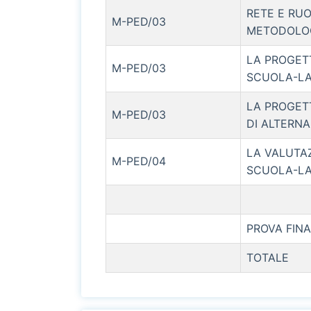
RETE E RUO
M-PED/03
METODOLOG
LA PROGET
M-PED/03
SCUOLA-L
LA PROGET
M-PED/03
DI ALTERN
LA VALUTAZ
M-PED/04
SCUOLA-L
PROVA FIN
TOTALE