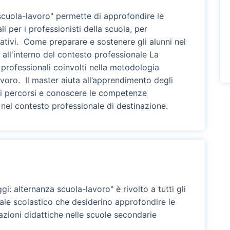
 scuola-lavoro" permette di approfondire le
 per i professionisti della scuola, per
mativi. Come preparare e sostenere gli alunni nel
all'interno del contesto professionale La
i professionali coinvolti nella metodologia
avoro. Il master aiuta all’apprendimento degli
 i percorsi e conoscere le competenze
i nel contesto professionale di destinazione.
ggi: alternanza scuola-lavoro" è rivolto a tutti gli
onale scolastico che desiderino approfondire le
zioni didattiche nelle scuole secondarie