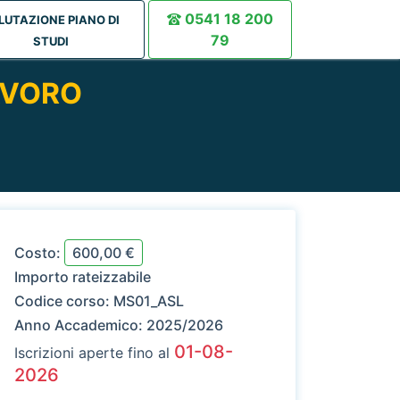
0541 18 200
LUTAZIONE PIANO DI
79
STUDI
AVORO
Costo:
600,00 €
Importo rateizzabile
Codice corso:
MS01_ASL
Anno Accademico:
2025/2026
01-08-
Iscrizioni aperte fino al
2026