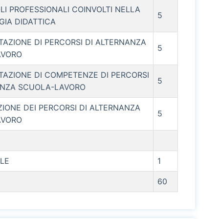
LI PROFESSIONALI COINVOLTI NELLA
5
IA DIDATTICA
TAZIONE DI PERCORSI DI ALTERNANZA
5
AVORO
TAZIONE DI COMPETENZE DI PERCORSI
5
ANZA SCUOLA-LAVORO
IONE DEI PERCORSI DI ALTERNANZA
5
AVORO
ALE
1
60