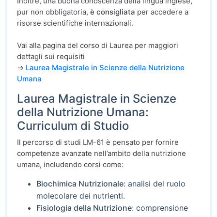
Inoltre, una buona conoscenza della lingua inglese,
pur non obbligatoria,
è consigliata
per accedere a
risorse scientifiche internazionali.
Vai alla pagina del corso di Laurea per maggiori
dettagli sui requisiti
->
Laurea Magistrale in Scienze della Nutrizione
Umana
Laurea Magistrale in Scienze
della Nutrizione Umana:
Curriculum di Studio
Il percorso di studi LM-61 è pensato per fornire
competenze avanzate nell’ambito della nutrizione
umana, includendo corsi come:
Biochimica Nutrizionale
: analisi del ruolo
molecolare dei nutrienti.
Fisiologia della Nutrizione
: comprensione