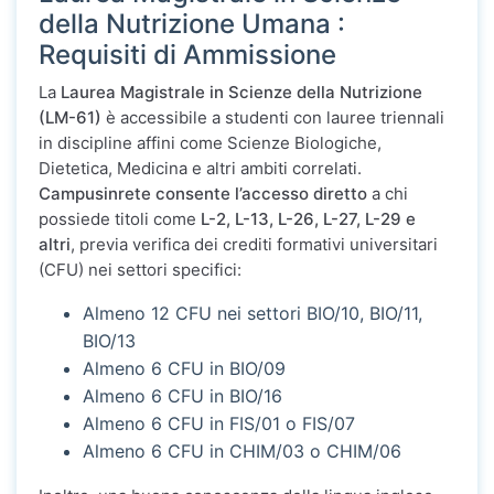
della Nutrizione Umana :
Requisiti di Ammissione
La
Laurea Magistrale in Scienze della Nutrizione
(LM-61)
è accessibile a studenti con lauree triennali
in discipline affini come Scienze Biologiche,
Dietetica, Medicina e altri ambiti correlati.
Campusinrete consente l’accesso diretto
a chi
possiede titoli come
L-2, L-13, L-26, L-27, L-29 e
altri
, previa verifica dei crediti formativi universitari
(CFU) nei settori specifici:
Almeno 12 CFU nei settori BIO/10, BIO/11,
BIO/13
Almeno 6 CFU in BIO/09
Almeno 6 CFU in BIO/16
Almeno 6 CFU in FIS/01 o FIS/07
Almeno 6 CFU in CHIM/03 o CHIM/06