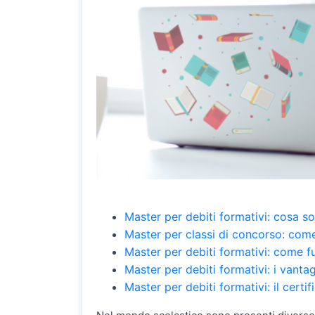
Master per debiti formativi: cosa s
Master per classi di concorso: come
Master per debiti formativi: come 
Master per debiti formativi: i vanta
Master per debiti formativi: il certif