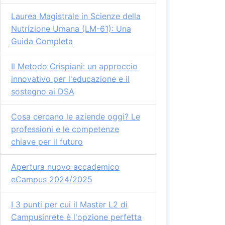
Laurea Magistrale in Scienze della
Nutrizione Umana (LM-61): Una
Guida Completa
Il Metodo Crispiani: un approccio
innovativo per l'educazione e il
sostegno ai DSA
Cosa cercano le aziende oggi? Le
professioni e le competenze
chiave per il futuro
Apertura nuovo accademico
eCampus 2024/2025
I 3 punti per cui il Master L2 di
Campusinrete è l'opzione perfetta