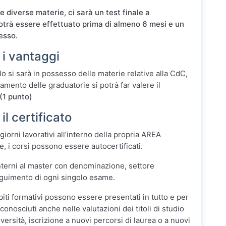
le diverse materie, ci sarà un test finale a
otrà essere effettuato prima di almeno 6 mesi e un
esso.
 i vantaggi
o si sarà in possesso delle materie relative alla CdC,
mento delle graduatorie si potrà far valere il
(1 punto)
il certificato
0 giorni lavorativi all’interno della propria AREA
, i corsi possono essere autocertificati.
 interni al master con denominazione, settore
seguimento di ogni singolo esame.
biti formativi possono essere presentati in tutto e per
onosciuti anche nelle valutazioni dei titoli di studio
iversità, iscrizione a nuovi percorsi di laurea o a nuovi