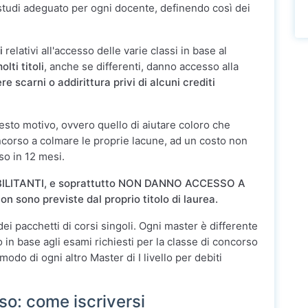
studi adeguato per ogni docente, definendo così dei
i
relativi all'accesso delle varie classi in base al
olti titoli
, anche se differenti, danno accesso alla
e scarni o addirittura privi di alcuni crediti
esto motivo, ovvero quello di aiutare coloro che
corso a colmare le proprie lacune, ad un costo non
so in 12 mesi.
ABILITANTI, e soprattutto NON DANNO ACCESSO A
ono previste dal proprio titolo di laurea.
i pacchetti di corsi singoli. Ogni master è differente
o in base agli esami richiesti per la classe di concorso
odo di ogni altro Master di I livello per debiti
so: come iscriversi