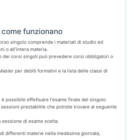
i: come funzionano
 corso singolo comprende i materiali di studio ed
ni o all’intera materia.
o dei corsi singoli può prevedere corsi obbligatori o
aster per debiti formativi e la lista delle classi di
 è possibile effettuare l'esame finale del singolo
 sessioni prestabilite che potrete trovare al seguente
la sessione di esame scelta.
i differenti materie nella medesima giornata,