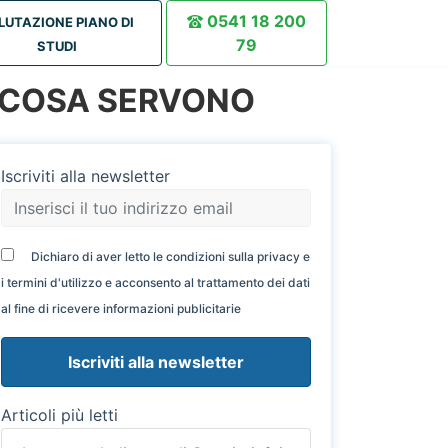
0541 18 200
LUTAZIONE PIANO DI
79
STUDI
A COSA SERVONO
Iscriviti alla newsletter
Dichiaro di aver letto le condizioni sulla privacy e
i termini d'utilizzo e acconsento al trattamento dei dati
al fine di ricevere informazioni publicitarie
Articoli più letti