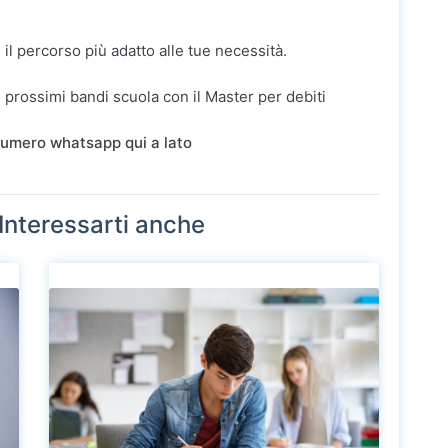
e il percorso più adatto alle tue necessità.
i prossimi bandi scuola con il Master per debiti
 numero whatsapp qui a lato
Interessarti anche