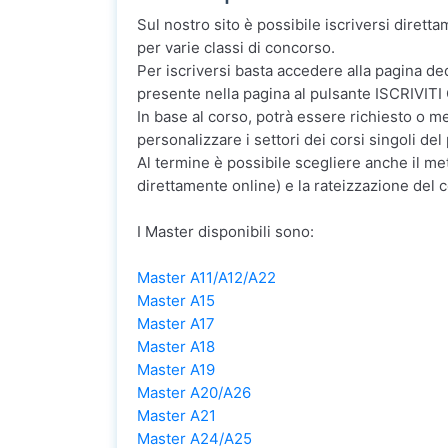
Sul nostro sito è possibile iscriversi diretta
per varie classi di concorso.
Per iscriversi basta accedere alla pagina de
presente nella pagina al pulsante ISCRIVITI 
In base al corso, potrà essere richiesto o me
personalizzare i settori dei corsi singoli del
Al termine è possibile scegliere anche il m
direttamente online) e la rateizzazione del 
I Master disponibili sono:
Master A11/A12/A22
Master A15
Master A17
Master A18
Master A19
Master A20/A26
Master A21
Master A24/A25