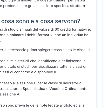
tipologie di master, tra queste i
Master per Debiti
 predominante grazie alla loro specifica struttura
: cosa sono e a cosa servono?
i di studio annuali del valore di 60 crediti formativi e,
no a colmare i debiti formativi che un individuo ha
o
.
ter è necessario prima spiegare cosa siano le classi di
odici ministeriali che identificano e definiscono le
io titolo di studi, per visualizzare tutte le classi di
lassi di concorso è disponibile il
cesso alla sezione B per le classi di laboratorio,
trale
,
Laurea Specialistica
o
Vecchio Ordinamento
a sezione A.
rso sono previste delle note legate al titolo ed alla