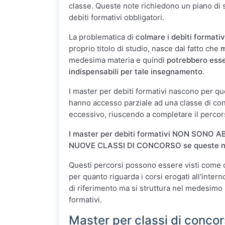
classe. Queste note richiedono un piano di 
debiti formativi obbligatori.
La problematica di
colmare i debiti formativ
proprio titolo di studio, nasce dal fatto che
m
medesima materia e quindi
potrebbero esser
indispensabili per tale insegnamento
.
I master per debiti formativi nascono per qu
hanno accesso parziale ad una classe di con
eccessivo, riuscendo a completare il percor
I master per debiti formativi NON SONO 
NUOVE CLASSI DI CONCORSO se queste non s
Questi percorsi possono essere visti come de
per quanto riguarda i corsi erogati all'intern
di riferimento ma si struttura nel medesimo m
formativi.
Master per classi di concor