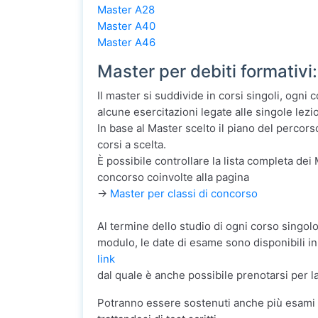
Master A28
Master A40
Master A46
Master per debiti formativ
Il master si suddivide in corsi singoli, ogni
alcune esercitazioni legate alle singole lezio
In base al Master scelto il piano del percors
corsi a scelta.
È possibile controllare la lista completa dei M
concorso coinvolte alla pagina
->
Master per classi di concorso
Al termine dello studio di ogni corso singolo
modulo, le date di esame sono disponibili in
link
dal quale è anche possibile prenotarsi per 
Potranno essere sostenuti anche più esami d