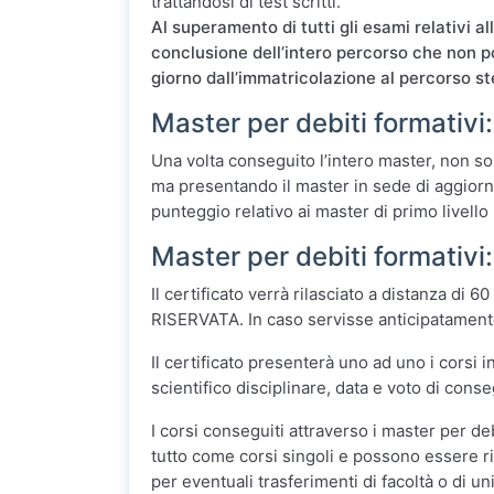
trattandosi di test scritti.
Al superamento di tutti gli esami relativi al
conclusione dell’intero percorso che non p
giorno dall’immatricolazione al percorso st
Master per debiti formativi:
Una volta conseguito l’intero master, non sol
ma presentando il master in sede di aggiorna
punteggio relativo ai master di primo livello
Master per debiti formativi: 
Il certificato verrà rilasciato a distanza di 6
RISERVATA. In caso servisse anticipatamente
Il certificato presenterà uno ad uno i corsi
scientifico disciplinare, data e voto di con
I corsi conseguiti attraverso i master per de
tutto come corsi singoli e possono essere ric
per eventuali trasferimenti di facoltà o di un