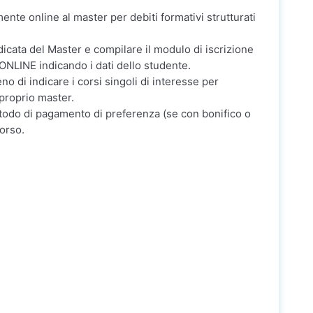
mente online al master per debiti formativi strutturati
dicata del Master e compilare il modulo di iscrizione
ONLINE indicando i dati dello studente.
no di indicare i corsi singoli di interesse per
 proprio master.
etodo di pagamento di preferenza (se con bonifico o
corso.