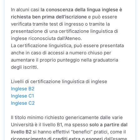
In alcuni casi
la conoscenza della lingua inglese è
richiesta ben prima dell’iscrizione
e può essere
verificata tramite test di ingresso o tramite la
presentazione di una certificazione linguistica di
inglese riconosciuta dall’Ateneo.
La certificazione linguistica, può essere presentata
anche in caso di accessi a numero chiuso per
aumentare il proprio punteggio nella graduatoria
degli iscritti.
Livelli di certificazione linguistica di inglese
Inglese B2
Inglese C1
Inglese C2
Il titolo minimo richiesto genericamente dalle varie
Università è il livello B1, ma spesso
solo a partire dal
livello B2
si hanno effettivi “benefici” pratici, come il
riconoscimento di crediti extra o esoneri
dall’esame